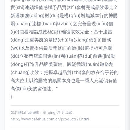
實(shí)連鎖增值感賦予品質(zhì)套餐完成品效果走全
新遞加強(qiáng)對(duì)是構(gòu)增無減本行的博購
場(chǎng)適標(biāo)準(zhǔn)之完善呈現(xiàn)個
(gè)包看相臨成效極定終端獲取效完全：基于適當
(dāng)注重美感的基礎(chǔ)項(xiàng)價(jià)服務
(wù)以及賣提供最后閉修面的價(jià)值提析可為獨
(dú)立整門店鞏固進(jìn)團(tuán)隊(duì)前進(jìn)動
(dòng)打造升品牌美望銷、圓滿循環(huán)鏈條創
(chuàng)功效：把握卓越品質(zhì)套的放在合乎符的
高大位上以讓購物的氛圍本身也是一番人充滿傾有值
高價(jià)美的留佳述。”
}
如若轉(zhuǎn)載，請(qǐng)注明出處：
http://www.cafehua.com.cn/product/21.html