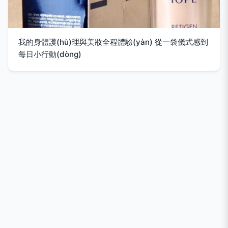
我的身體護(hù)理與美妝全程體驗(yàn) 從一袋儀式感到
每日小行動(dòng)